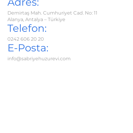
Adres:
Demirtaş Mah. Cumhuriyet Cad. No: 11
Alanya, Antalya – Türkiye
Telefon:
0242 606 20 20
E-Posta:
info@sabriyehuzurevi.com