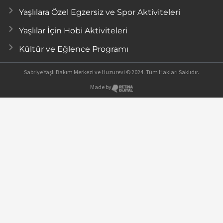
Yaşlılara Özel Egzersiz ve Spor Aktiviteleri
Yaşlılar İçin Hobi Aktiviteleri
Kültür ve Eğlence Programı
Sabriye Yaşlı Bakım Merkezi ve Huzurevi © 2024. Tüm Hakları Saklıdır.
Made by