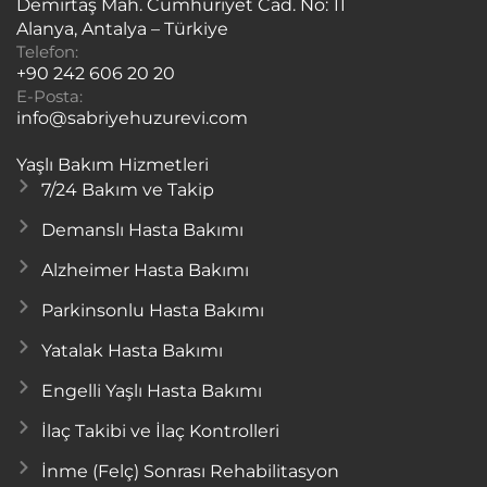
Demirtaş Mah. Cumhuriyet Cad. No: 11
Alanya, Antalya – Türkiye
Telefon:
+90 242 606 20 20
E-Posta:
info@sabriyehuzurevi.com
Yaşlı Bakım Hizmetleri
7/24 Bakım ve Takip
Demanslı Hasta Bakımı
Alzheimer Hasta Bakımı
Parkinsonlu Hasta Bakımı
Yatalak Hasta Bakımı
Engelli Yaşlı Hasta Bakımı
İlaç Takibi ve İlaç Kontrolleri
İnme (Felç) Sonrası Rehabilitasyon